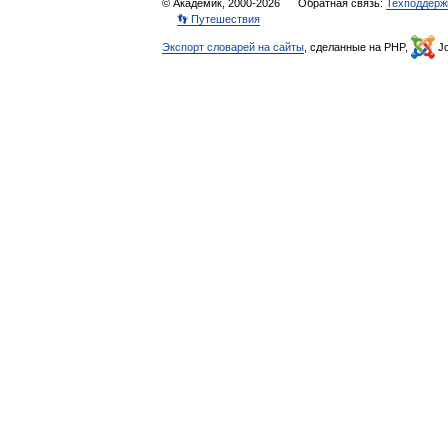
© Академик, 2000-2026
Обратная связь:
Техподдерж
👣 Путешествия
Экспорт словарей на сайты
, сделанные на PHP,
Jo